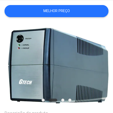
DO
MELHOR PREÇO
SITE
POLÍTICA
DE
PRIVACIDADE