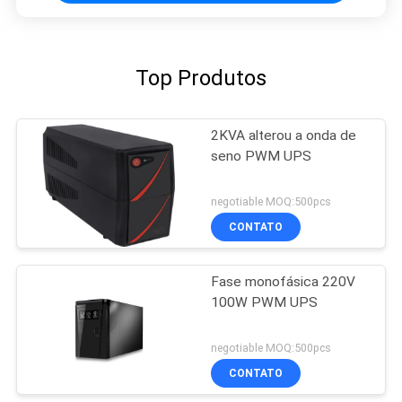
Top Produtos
2KVA alterou a onda de
seno PWM UPS
negotiable MOQ:500pcs
CONTATO
Fase monofásica 220V
100W PWM UPS
negotiable MOQ:500pcs
CONTATO