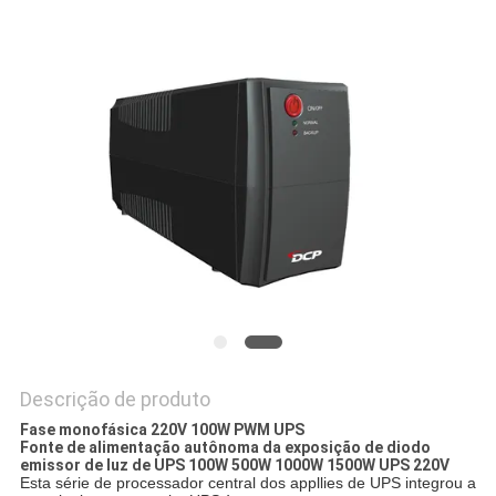
DO
SITE
POLÍTICA
DE
PRIVACIDADE
Descrição de produto
Fase monofásica 220V 100W PWM UPS
Fonte de alimentação autônoma da exposição de diodo
emissor de luz de UPS 100W 500W 1000W 1500W UPS 220V
Esta série de processador central dos appllies de UPS integrou a