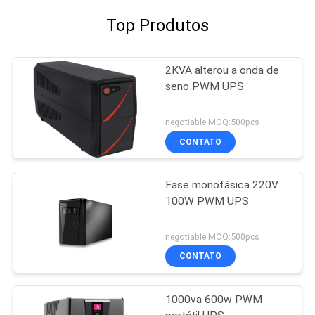
Top Produtos
2KVA alterou a onda de
seno PWM UPS
negotiable MOQ:500pcs
CONTATO
Fase monofásica 220V
100W PWM UPS
negotiable MOQ:500pcs
CONTATO
1000va 600w PWM