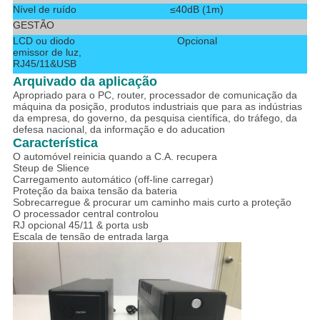
Nível de ruído
≤40dB (1m)
GESTÃO
LCD ou diodo
Opcional
emissor de luz,
RJ45/11&USB
Arquivado da aplicação
Apropriado para o PC, router, processador de comunicação da
máquina da posição, produtos industriais que para as indústrias
da empresa, do governo, da pesquisa científica, do tráfego, da
defesa nacional, da informação e do aducation
Característica
O automóvel reinicia quando a C.A. recupera
Steup de Slience
Carregamento automático (off-line carregar)
Proteção da baixa tensão da bateria
Sobrecarregue & procurar um caminho mais curto a proteção
O processador central controlou
RJ opcional 45/11 & porta usb
Escala de tensão de entrada larga