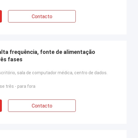
Contacto
alta frequência, fonte de alimentação
rês fases
scritório, sala de computador médica, centro de dados.
se três - para fora
Contacto