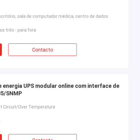
scritório, sala de computador médica, centro de dados.
se três - para fora
Contacto
energia UPS modular online com interface de
85/SNMP
t Circuit/Over Temperature
A