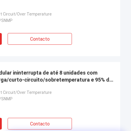
t Circuit/Over Temperature
5/SNMP
Contacto
ular ininterrupta de até 8 unidades com
rga/curto-circuito/sobretemperatura e 95% de
t Circuit/Over Temperature
5/SNMP
Contacto