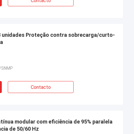
Contacto
8 unidades Proteção contra sobrecarga/curto-
ra
5/SNMP
Contacto
tínua modular com eficiência de 95% paralela
ncia de 50/60 Hz