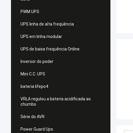
PWM UPS
UPS linha de alta freqüência
UPS em linha modular
UPS de baixa frequência Online
Inversor do poder
Mini C.C. UPS
bateria lifepo4
VRLA regulou a bateria acidificada ao
chumbo
Série do AVR
Power Guard Ups