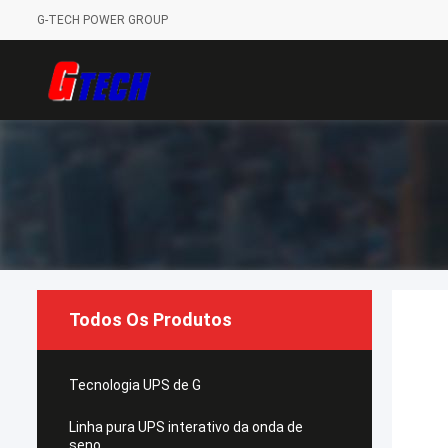
G-TECH POWER GROUP
Todos Os Produtos
Tecnologia UPS de G
Linha pura UPS interativo da onda de
seno