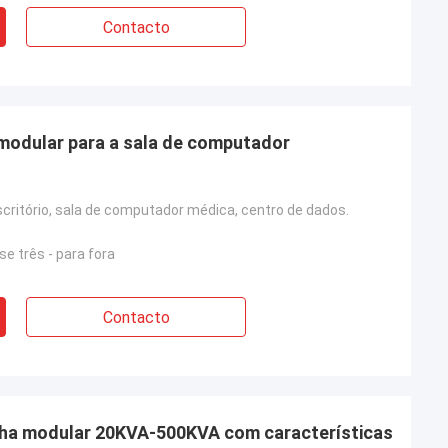
Contacto
modular para a sala de computador
scritório, sala de computador médica, centro de dados.
se três - para fora
Contacto
inha modular 20KVA-500KVA com características