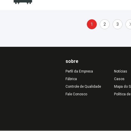
1
2
3
sobre
Perfil da Empresa
Notícias
Fábrica
Casos
Controle de Qualidade
Mapa do S
Fale Conosco
Política d