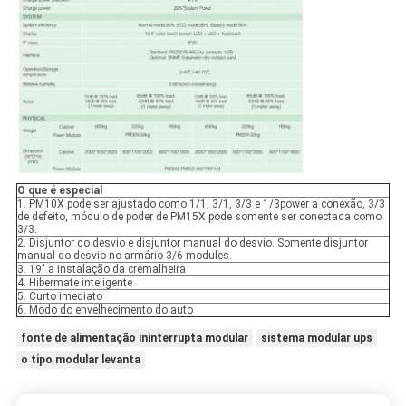
O que é especial
1. PM10X pode ser ajustado como 1/1, 3/1, 3/3 e 1/3power a conexão, 3/3
de defeito, módulo de poder de PM15X pode somente ser conectada como
3/3.
2. Disjuntor do desvio e disjuntor manual do desvio. Somente disjuntor
manual do desvio no armário 3/6-modules.
3. 19" a instalação da cremalheira
4. Hibermate inteligente
5. Curto imediato
6. Modo do envelhecimento do auto
fonte de alimentação ininterrupta modular
sistema modular ups
o tipo modular levanta