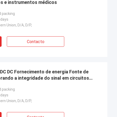
os e instrumentos médicos
d packing
 days
ern Union, D/A, D/P,
Contacto
 DC DC Fornecimento de energia Fonte de
ando a integridade do sinal em circuitos
d packing
 days
ern Union, D/A, D/P,