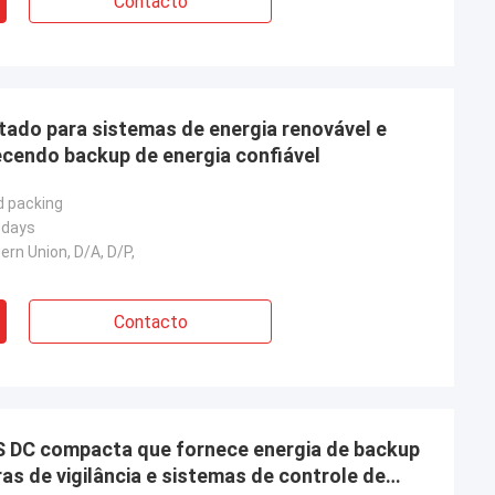
Contacto
etado para sistemas de energia renovável e
ecendo backup de energia confiável
d packing
 days
ern Union, D/A, D/P,
Contacto
S DC compacta que fornece energia de backup
as de vigilância e sistemas de controle de