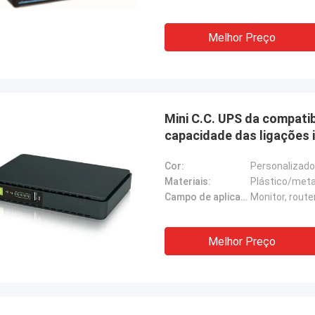
Melhor Preço
Mini C.C. UPS da compatibi
capacidade das ligações in
Cor:
Personalizado
Materiais:
Plástico/meta
Campo de aplicação:
Monitor, route
Melhor Preço