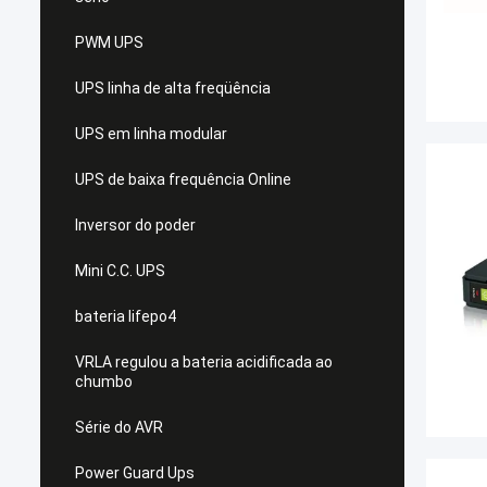
PWM UPS
UPS linha de alta freqüência
UPS em linha modular
UPS de baixa frequência Online
Inversor do poder
Mini C.C. UPS
bateria lifepo4
VRLA regulou a bateria acidificada ao
chumbo
Série do AVR
Power Guard Ups