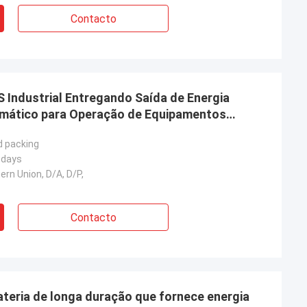
Contacto
 Industrial Entregando Saída de Energia
omático para Operação de Equipamentos
d packing
 days
ern Union, D/A, D/P,
Contacto
ateria de longa duração que fornece energia