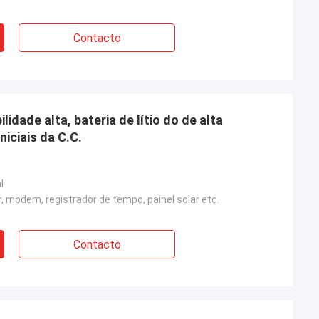
Contacto
lidade alta, bateria de lítio do de alta
iciais da C.C.
l
r, modem, registrador de tempo, painel solar etc.
Contacto