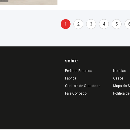
1
2
3
4
5
sobre
Perfil da Empresa
Notícias
Fábrica
Casos
Controle de Qualidade
Mapa do S
Fale Conosco
Política d