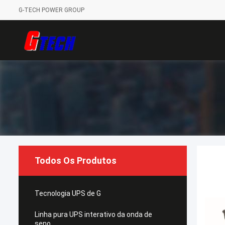
G-TECH POWER GROUP
Todos Os Produtos
Tecnologia UPS de G
Linha pura UPS interativo da onda de
seno