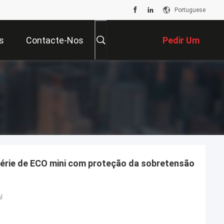
Portuguese
s
Contacte-Nos
Pedir Um
Orçamento
érie de ECO mini com proteção da sobretensão
l