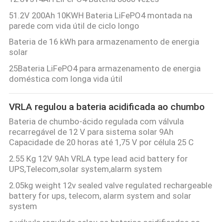
51.2V 200Ah 10KWH Bateria LiFePO4 montada na
parede com vida útil de ciclo longo
Bateria de 16 kWh para armazenamento de energia
solar
25Bateria LiFePO4 para armazenamento de energia
doméstica com longa vida útil
VRLA regulou a bateria acidificada ao chumbo
Bateria de chumbo-ácido regulada com válvula
recarregável de 12 V para sistema solar 9Ah
Capacidade de 20 horas até 1,75 V por célula 25 C
2.55 Kg 12V 9Ah VRLA type lead acid battery for
UPS,Telecom,solar system,alarm system
2.05kg weight 12v sealed valve regulated rechargeable
battery for ups, telecom, alarm system and solar
system