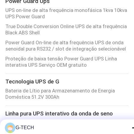
Power Guard Ups
UPS on-line de alta frequência monofásica 1kva 10kva
UPS Power Guard
True Double Conversion Online UPS de alta frequência
Black ABS Shell
Power Guard On-line de alta frequência UPS de onda
senoidal pura RS232 / slot de integração selecionável
Proteção de baixa tensão Power Guard UPS Linha
interativa UPS Serviço OEM gratuito
Tecnologia UPS de G
Bateria de Lítio para Armazenamento de Energia
Doméstica 51.2V 300Ah
Linha pura UPS interativo da onda de seno
Linha pura UPS interativo da onda de seno do
G-TECH
ABS/metal com proteção da sobretensão