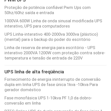
DO
Proteção de potência confiável Pwm Ups com
50hz/60hz saída e entrada
SITE
1000VA 600W Linha de onda sinusal modificada UPS
interativo, UPS para computadores
POLÍTICA
UPS Linha-interativo 400-2000va 3000va (plástico)
DE
(mental) para o backup do poder do escritório
PRIVACIDADE
Linha de reserva de energia para escritório - UPS
interativo 2000VA 1200W com proteção contra sobre-
temperatura e tensão de entrada de 220V
UPS linha de alta freqüência
Fornecimento de energia ininterrupto de conversão
dupla em linha UPS de fase única 1kva -10kva Para
gerador doméstico
Fase monofásica UPS 1-10kva PF 1,0 da dobro-
conversão em linha