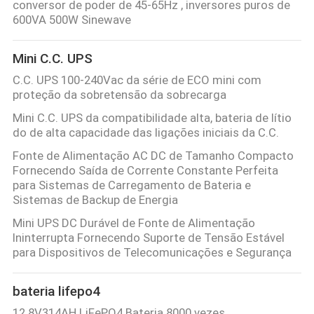
conversor de poder de 45-65Hz , inversores puros de
600VA 500W Sinewave
Mini C.C. UPS
C.C. UPS 100-240Vac da série de ECO mini com
proteção da sobretensão da sobrecarga
Mini C.C. UPS da compatibilidade alta, bateria de lítio
do de alta capacidade das ligações iniciais da C.C.
Fonte de Alimentação AC DC de Tamanho Compacto
Fornecendo Saída de Corrente Constante Perfeita
para Sistemas de Carregamento de Bateria e
Sistemas de Backup de Energia
Mini UPS DC Durável de Fonte de Alimentação
Ininterrupta Fornecendo Suporte de Tensão Estável
para Dispositivos de Telecomunicações e Segurança
bateria lifepo4
12.8V314AH LiFePO4 Bateria 8000 vezes