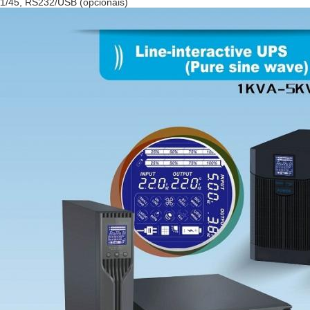
1/45, RS232/USB (opcionais)