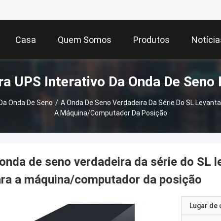
Casa
Quem Somos
Produtos
Notícia
ra UPS Interativo Da Onda De Seno
 Da Onda De Seno
/
A Onda De Seno Verdadeira Da Série Do SL Levant
A Máquina/computador Da Posição
onda de seno verdadeira da série do SL l
ara a máquina/computador da posição
Lugar de 