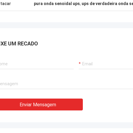
tacar
pura onda senoidal ups
,
ups de verdadeira onda s
IXE UM RECADO
Enviar Mensagem