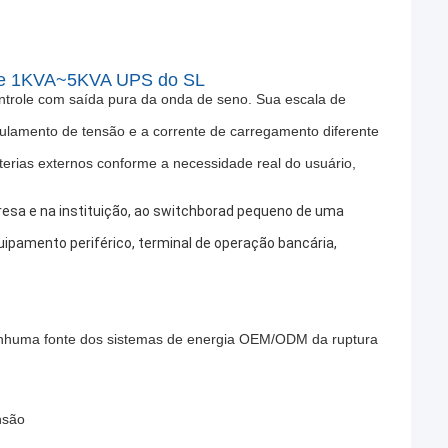
série 1KVA~5KVA UPS do SL
ontrole com saída pura da onda de seno. Sua escala de
gulamento de tensão e a corrente de carregamento diferente
erias externos conforme a necessidade real do usuário,
presa e na instituição, ao switchborad pequeno de uma
pamento periférico, terminal de operação bancária,
enhuma fonte dos sistemas de energia OEM/ODM da ruptura
nsão