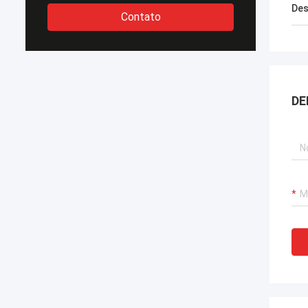
Des
Contato
DE