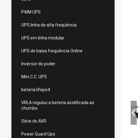
PWM UPS
UPS linha de alta freqüência
UPS em linha modular
UPS de baixa frequência Online
Inversor do poder
Mini C.C. UPS
bateria lifepo4
VRLA regulou a bateria acidificada ao
chumbo
Série do AVR
Power Guard Ups