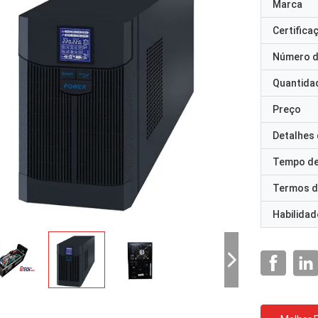
Marca
Certifica
Número d
Quantida
Preço
Detalhes
Tempo de
Termos d
Habilidad