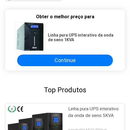
Obter o melhor preço para
Linha pura UPS interativo da onda
de seno 1KVA
Continue
Top Produtos
Linha pura UPS interativo
da onda de seno 5KVA
negotiable MOQ:500pcs