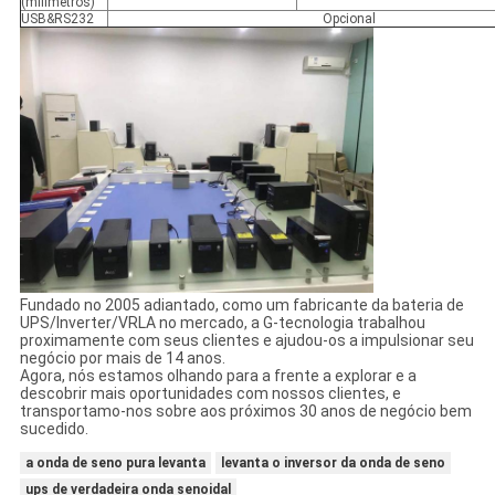
(milímetros)
USB&RS232
Opcional
Fundado no 2005 adiantado, como um fabricante da bateria de
UPS/Inverter/VRLA no mercado, a G-tecnologia trabalhou
proximamente com seus clientes e ajudou-os a impulsionar seu
negócio por mais de 14 anos.
Agora, nós estamos olhando para a frente a explorar e a
descobrir mais oportunidades com nossos clientes, e
transportamo-nos sobre aos próximos 30 anos de negócio bem
sucedido.
a onda de seno pura levanta
levanta o inversor da onda de seno
ups de verdadeira onda senoidal