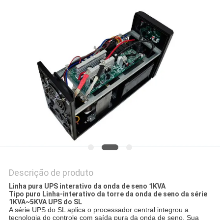
DO
SITE
POLÍTICA
DE
PRIVACIDADE
Descrição de produto
Linha pura UPS interativo da onda de seno 1KVA
Tipo puro Linha-interativo da torre da onda de seno da série
1KVA~5KVA UPS do SL
A série UPS do SL aplica o processador central integrou a
tecnologia do controle com saída pura da onda de seno. Sua