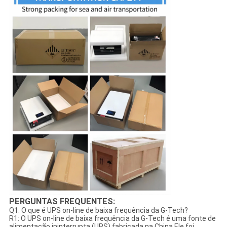
PERGUNTAS FREQUENTES:
Q1: O que é UPS on-line de baixa frequência da G-Tech?
R1: O UPS on-line de baixa frequência da G-Tech é uma fonte de
alimentação ininterrupta (UPS) fabricada na China.Ele foi