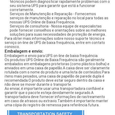
técnicos podem diagnosticar rapidamente problemas com o
seu sistema UPS para garantir que está a funcionar
corretamente.
Serviços de Manutenção e Reparação - Fornecemos
serviços de manutenção e reparação no local para todas as
nossas UPS Online de Baixa Frequência.
Serviços de consultoria - Nossa equipe de especialistas
pode fornecer conselhos e orientações sobre as melhores
soluções para suas necessidades de proteção de energia.
Para obter mais informações sobre nosso suporte técnico e
serviço on-line de UPS de baixa frequência, entre em contato
conosco.
Embalagem e envio:
Embalagem e envio para UPS on-line de baixa frequência
Os produtos UPS Online de Baixa Frequência são geralmente
embalados em embalagens protetoras (como plástico-bolha) e
enviados em uma caixa de papelão.A caixa deve ser claramente
rotulada com o nome do produto e uma lista de conteúdos.Para
itens mais pesados, uma caixa de papelão de parede dupla é
recomendada.O produto deve estar seguro dentro da caixa e
não deve se mover durante o transporte.
Ao enviar, é importante usar uma transportadora confiável e
garantir que o pacote esteja devidamente segurado.A
transportadora deve fornecer informações de rastreamento
em caso de atrasos ou extravio.Também é importante manter
uma cópia do registro de remessa para referência futura.