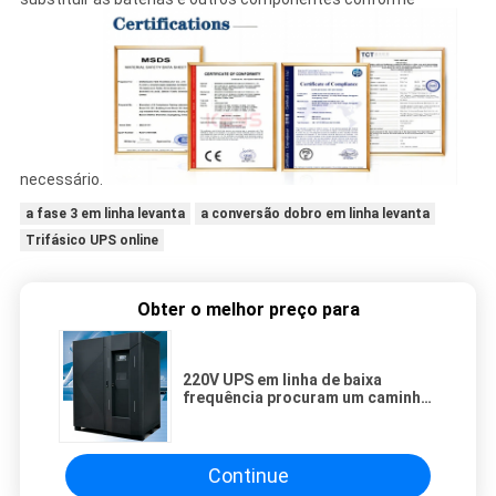
necessário.
a fase 3 em linha levanta
a conversão dobro em linha levanta
Trifásico UPS online
Obter o melhor preço para
220V UPS em linha de baixa
frequência procuram um caminho
mais curto sobre a proteção da
temperatura
Continue