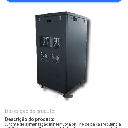
DO
SITE
POLÍTICA
DE
PRIVACIDADE
Descrição de produto
Descrição do produto:
A fonte de alimentação ininterrupta on-line de baixa frequência