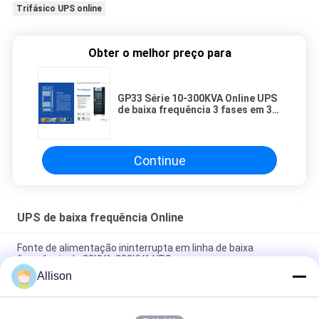
Trifásico UPS online
Obter o melhor preço para
GP33 Série 10-300KVA Online UPS
de baixa frequência 3 fases em 3
fases para aplicações de carga
pesada
Continue
UPS de baixa frequência Online
Fonte de alimentação ininterrupta em linha de baixa
frequência de 20KVA-200KVA UPS
Allison
Três fases UPS em linha de baixa frequência com a
microplaqueta eficiente alta de DSP