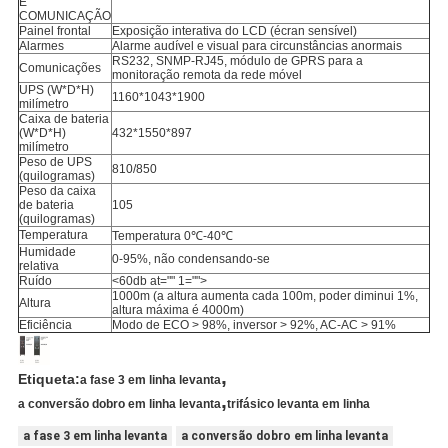
E
COMUNICAÇÃO
Painel frontal
Exposição interativa do LCD (écran sensível)
Alarmes
Alarme audível e visual para circunstâncias anormais
RS232, SNMP-RJ45, módulo de GPRS para a
Comunicações
monitoração remota da rede móvel
UPS (W*D*H)
1160*1043*1900
milímetro
Caixa de bateria
(W*D*H)
432*1550*897
milímetro
Peso de UPS
810/850
(quilogramas)
Peso da caixa
de bateria
105
(quilogramas)
Temperatura
Temperatura 0℃-40℃
Humidade
0-95%, não condensando-se
relativa
Ruído
<60db at="" 1="">
1000m (a altura aumenta cada 100m, poder diminui 1%,
Altura
altura máxima é 4000m)
Eficiência
Modo de ECO > 98%, inversor > 92%, AC-AC > 91%
,
Etiqueta:
a fase 3 em linha levanta
,
a conversão dobro em linha levanta
trifásico levanta em linha
a fase 3 em linha levanta
a conversão dobro em linha levanta