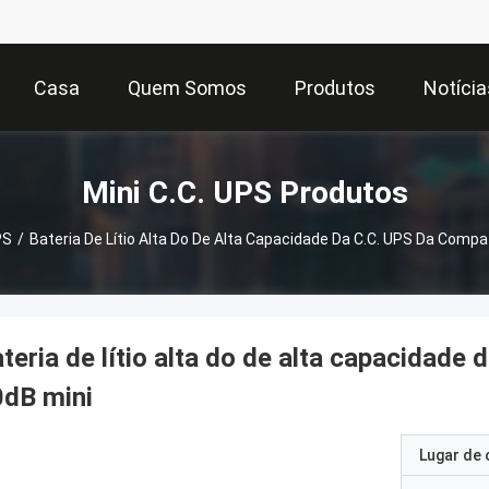
Casa
Quem Somos
Produtos
Notícia
Mini C.C. UPS Produtos
PS
/
Bateria De Lítio Alta Do De Alta Capacidade Da C.C. UPS Da Compat
teria de lítio alta do de alta capacidade
0dB mini
Lugar de 