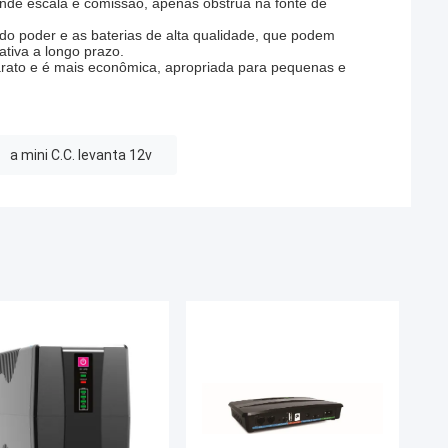
grande escala e comissão, apenas obstrua na fonte de
 do poder e as baterias de alta qualidade, que podem
ativa a longo prazo.
arato e é mais econômica, apropriada para pequenas e
a mini C.C. levanta 12v