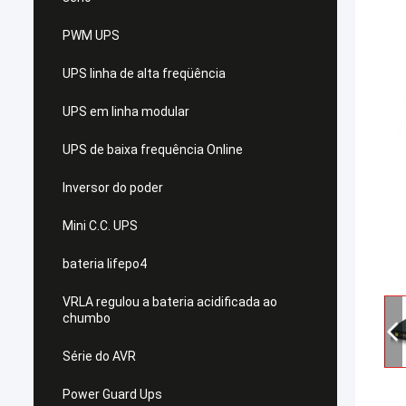
PWM UPS
UPS linha de alta freqüência
UPS em linha modular
UPS de baixa frequência Online
Inversor do poder
Mini C.C. UPS
bateria lifepo4
VRLA regulou a bateria acidificada ao
chumbo
Série do AVR
Power Guard Ups