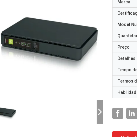
Marca
Certifica
Model N
Quantida
Preço
Detalhes
Tempo de
Termos d
Habilidad