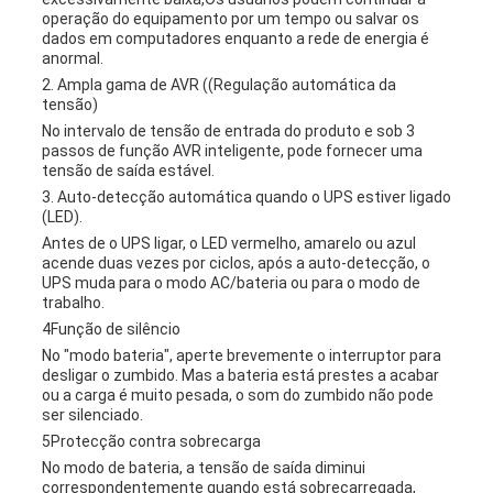
operação do equipamento por um tempo ou salvar os
dados em computadores enquanto a rede de energia é
anormal.
2. Ampla gama de AVR ((Regulação automática da
tensão)
No intervalo de tensão de entrada do produto e sob 3
passos de função AVR inteligente, pode fornecer uma
tensão de saída estável.
3. Auto-detecção automática quando o UPS estiver ligado
(LED).
Antes de o UPS ligar, o LED vermelho, amarelo ou azul
acende duas vezes por ciclos, após a auto-detecção, o
UPS muda para o modo AC/bateria ou para o modo de
trabalho.
4Função de silêncio
No "modo bateria", aperte brevemente o interruptor para
desligar o zumbido. Mas a bateria está prestes a acabar
ou a carga é muito pesada, o som do zumbido não pode
ser silenciado.
5Protecção contra sobrecarga
No modo de bateria, a tensão de saída diminui
correspondentemente quando está sobrecarregada,