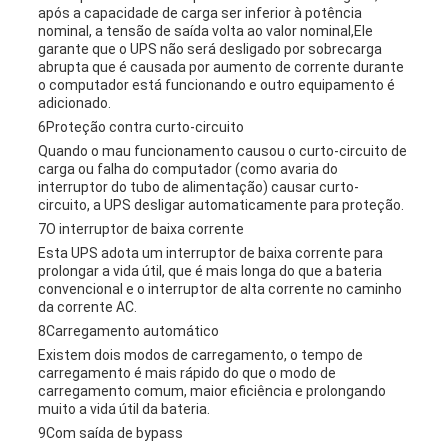
após a capacidade de carga ser inferior à potência
nominal, a tensão de saída volta ao valor nominal,Ele
garante que o UPS não será desligado por sobrecarga
abrupta que é causada por aumento de corrente durante
o computador está funcionando e outro equipamento é
adicionado.
6Proteção contra curto-circuito
Quando o mau funcionamento causou o curto-circuito de
carga ou falha do computador (como avaria do
interruptor do tubo de alimentação) causar curto-
circuito, a UPS desligar automaticamente para proteção.
7O interruptor de baixa corrente
Esta UPS adota um interruptor de baixa corrente para
prolongar a vida útil, que é mais longa do que a bateria
convencional e o interruptor de alta corrente no caminho
da corrente AC.
8Carregamento automático
Existem dois modos de carregamento, o tempo de
carregamento é mais rápido do que o modo de
carregamento comum, maior eficiência e prolongando
muito a vida útil da bateria.
9Com saída de bypass