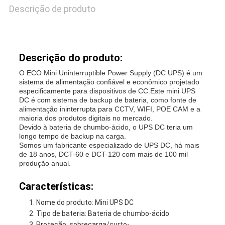
Descrição de produto
Descrição do produto:
O ECO Mini Uninterruptible Power Supply (DC UPS) é um
sistema de alimentação confiável e econômico projetado
especificamente para dispositivos de CC.
Este mini UPS
DC é com sistema de backup de bateria, como fonte de
alimentação ininterrupta para CCTV, WIFI, POE CAM e a
maioria dos produtos digitais no mercado.
Devido à bateria de chumbo-ácido, o UPS DC teria um
longo tempo de backup na carga.
Somos um fabricante especializado de UPS DC, há mais
de 18 anos, DCT-60 e DCT-120 com mais de 100 mil
produção anual.
Características:
Nome do produto: Mini UPS DC
Tipo de bateria: Bateria de chumbo-ácido
Proteção: sobrecarga/curto-