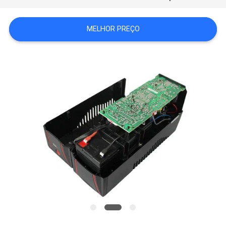
SOLICITE UM
MELHOR PREÇO
ORÇAMENTO
MAPA
DO
SITE
POLÍTICA
DE
PRIVACIDADE