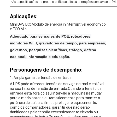
* As especificações do produto estão sujeitas a alterações sem aviso prévio
Aplicações:
Mini UPS DC: Módulo de energia ininterruptível econômico
e ECO Mini
Adequado para sensores de POE, roteadores,
monitores WIFI, gravadores de tempo, para empresas,
governos, pesquisas científicas, tráfego, defesa
nacional, informação e educação.
Personagens de desempenho:
1. Ampla gama de tensão de entrada
A UPS pode oferecer tensão de serviço normal e estável
na sua faixa de tensão de entrada.Quando a tensão de
entrada está fora do seu intervalo a máquina irá mudar
para o modo bateria automaticamente para manter a
potência de saída, a fim de proteger o equipamento,
como os computadores, garantir que não serão
danificados pela tensão excessivamente elevada ou
excessivamente baixa,Os usuários podem continuar a