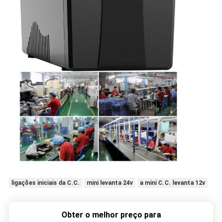
ligações iniciais da C.C.
mini levanta 24v
a mini C.C. levanta 12v
Obter o melhor preço para