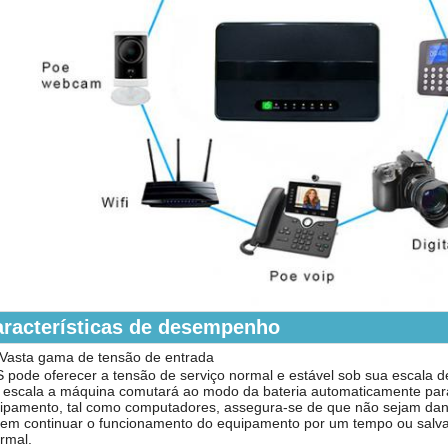
racterísticas de desempenho
Vasta gama de tensão de entrada
 pode oferecer a tensão de serviço normal e estável sob sua escala d
 escala a máquina comutará ao modo da bateria automaticamente para 
ipamento, tal como computadores, assegura-se de que não sejam danif
em continuar o funcionamento do equipamento por um tempo ou salva
rmal.