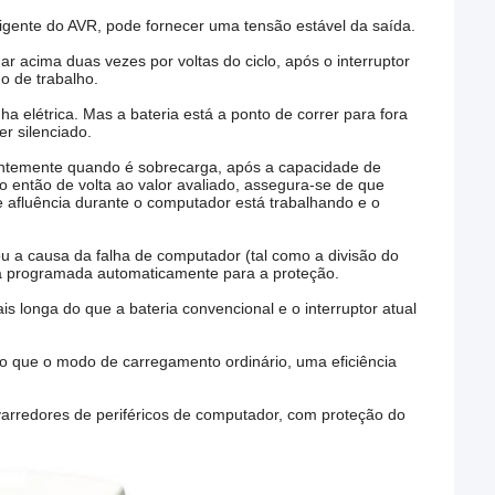
ligente do AVR, pode fornecer uma tensão estável da saída.
r acima duas vezes por voltas do ciclo, após o interruptor
o de trabalho.
a elétrica. Mas a bateria está a ponto de correr para fora
r silenciado.
dentemente quando é sobrecarga, após a capacidade de
o então de volta ao valor avaliado, assegura-se de que
 afluência durante o computador está trabalhando e o
 a causa da falha de computador (tal como a divisão do
da programada automaticamente para a proteção.
is longa do que a bateria convencional e o interruptor atual
o que o modo de carregamento ordinário, uma eficiência
arredores de periféricos de computador, com proteção do