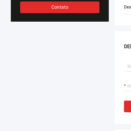
Contato
Des
DE