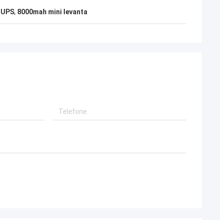
 UPS
,
8000mah mini levanta