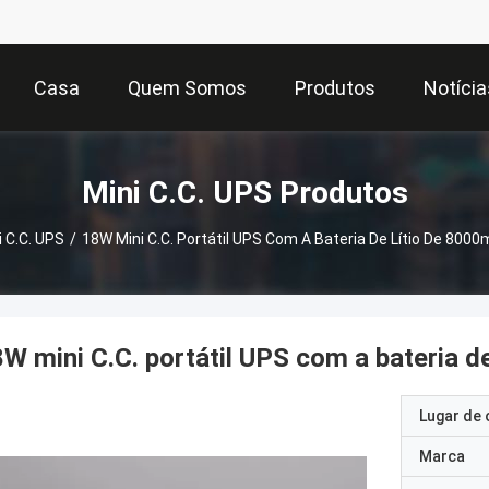
Casa
Quem Somos
Produtos
Notícia
Mini C.C. UPS Produtos
i C.C. UPS
/
18W Mini C.C. Portátil UPS Com A Bateria De Lítio De 800
W mini C.C. portátil UPS com a bateria d
Lugar de 
Marca