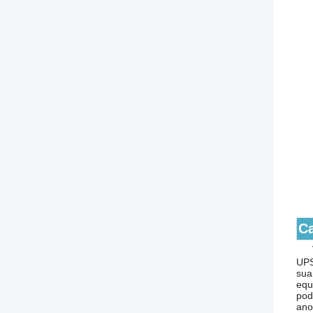
Ca
1.
UPS
sua
equ
pod
ano