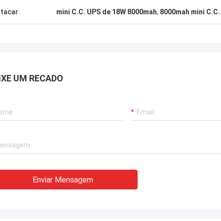
tacar
mini C.C. UPS de 18W 8000mah
,
8000mah mini C.C.
IXE UM RECADO
Enviar Mensagem