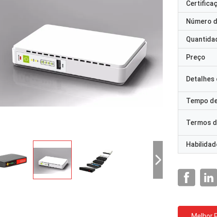
Certifica
Número d
Quantida
Preço
Detalhes
Tempo de
Termos d
Habilidad
Melhor 