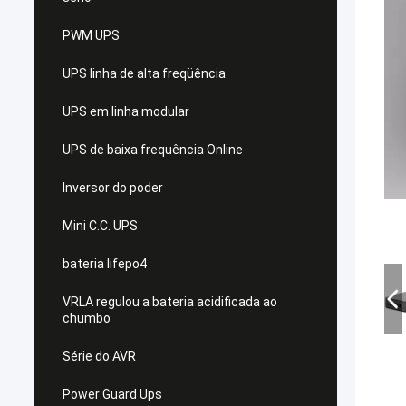
PWM UPS
UPS linha de alta freqüência
UPS em linha modular
UPS de baixa frequência Online
Inversor do poder
Mini C.C. UPS
bateria lifepo4
VRLA regulou a bateria acidificada ao
chumbo
Série do AVR
Power Guard Ups