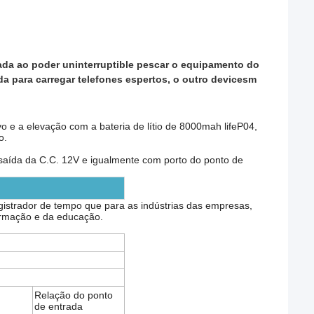
ada ao poder uninterruptible pescar o equipamento do
a para carregar telefones espertos, o outro devicesm
 e a elevação com a bateria de lítio de 8000mah lifeP04,
o.
e saída da C.C. 12V e igualmente com porto do ponto de
gistrador de tempo que para as indústrias das empresas,
formação e da educação.
Relação do ponto
de entrada