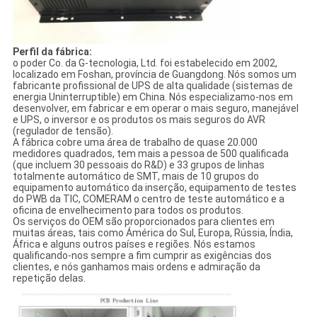
Perfil da fábrica:
o poder Co. da G-tecnologia, Ltd. foi estabelecido em 2002,
localizado em Foshan, província de Guangdong. Nós somos um
fabricante profissional de UPS de alta qualidade (sistemas de
energia Uninterruptible) em China. Nós especializamo-nos em
desenvolver, em fabricar e em operar o mais seguro, manejável
e UPS, o inversor e os produtos os mais seguros do AVR
(regulador de tensão).
A fábrica cobre uma área de trabalho de quase 20.000
medidores quadrados, tem mais a pessoa de 500 qualificada
(que incluem 30 pessoais do R&D) e 33 grupos de linhas
totalmente automático de SMT, mais de 10 grupos do
equipamento automático da inserção, equipamento de testes
do PWB da TIC, COMERAM o centro de teste automático e a
oficina de envelhecimento para todos os produtos.
Os serviços do OEM são proporcionados para clientes em
muitas áreas, tais como Ámérica do Sul, Europa, Rússia, Índia,
África e alguns outros países e regiões. Nós estamos
qualificando-nos sempre a fim cumprir as exigências dos
clientes, e nós ganhamos mais ordens e admiração da
repetição delas.