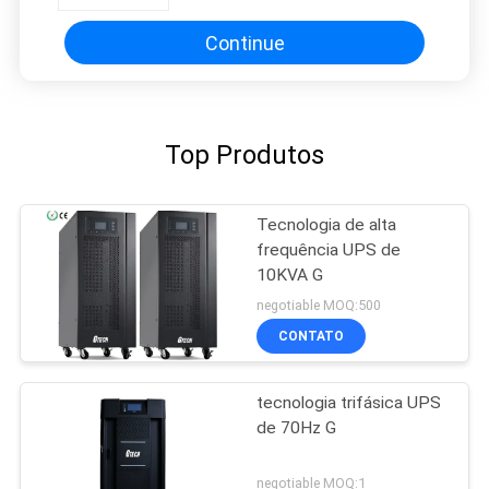
Continue
Top Produtos
Tecnologia de alta
frequência UPS de
10KVA G
negotiable MOQ:500
CONTATO
tecnologia trifásica UPS
de 70Hz G
negotiable MOQ:1