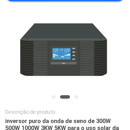
DO
SITE
POLÍTICA
DE
PRIVACIDADE
Descrição de produto
inversor puro da onda de seno de 300W
500W 1000W 3KW 5KW para o uso solar da