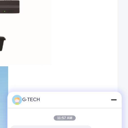
G-TECH
11:57 AM