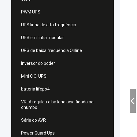
PWM UPS
UPS linha de alta freqüência
UPS em linha modular
UPS de baixa frequência Online
Inversor do poder
Mini C.C. UPS
bateria lifepo4
VRLA regulou a bateria acidificada ao
chumbo
Série do AVR
Power Guard Ups