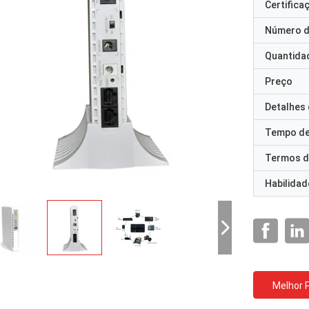
Certifica
Número d
Quantida
Preço
Detalhes
Tempo de
Termos d
Habilidad
Melhor 