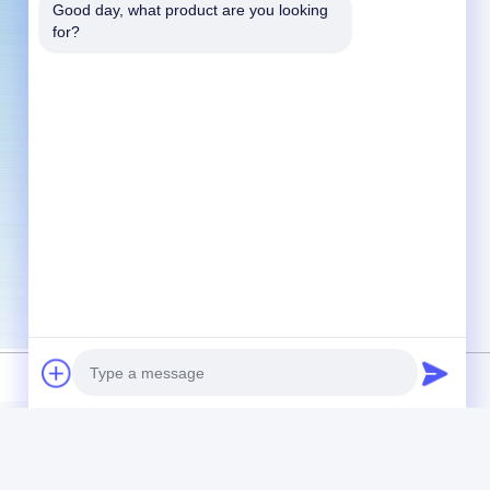
Good day, what product are you looking 
for?
a mini C.C. levanta 12v