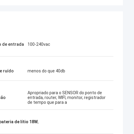
 de entrada
100-240vac
e ruído
menos do que 40db
Apropriado para o SENSOR do ponto de
ção
entrada, router, WIFI, monitor, registrador
de tempo que para a
bateria de lítio 18W
,