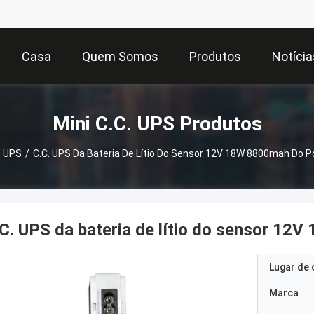
Casa
Quem Somos
Produtos
Notícia
Mini C.C. UPS Produtos
. UPS
/
C.C. UPS Da Bateria De Lítio Do Sensor 12V 18W 8800mah Do P
C. UPS da bateria de lítio do sensor 12
Lugar de 
Marca