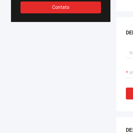
Contato
DE
DE