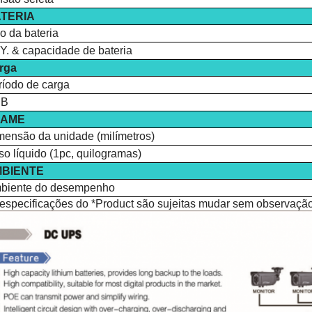
TERIA
o da bateria
Y. & capacidade de bateria
rga
ríodo de carga
SB
XAME
mensão da unidade (milímetros)
o líquido (1pc, quilogramas)
BIENTE
biente do desempenho
 especificações do *Product são sujeitas mudar sem observação