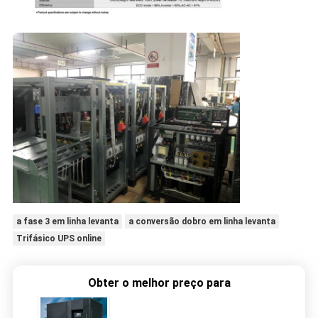
a fase 3 em linha levanta
a conversão dobro em linha levanta
Trifásico UPS online
Obter o melhor preço para