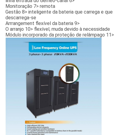
linha entrada do Gêmeo-canal 6>
Monitoração 7> remota
Gestão 8> inteligente da bateria que carrega e que
descarrega-se
Arrrangement flexível da bateria 9>
O arranjo 10> flexível, muda devido à necessidade
Módulo incorporado da proteção de relâmpago 11>