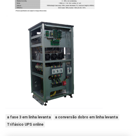
a fase 3 em linha levanta
a conversão dobro em linha levanta
Trifásico UPS online