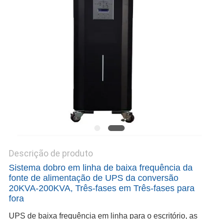
DO
SITE
POLÍTICA
DE
PRIVACIDADE
Descrição de produto
Sistema dobro em linha de baixa frequência da
fonte de alimentação de UPS da conversão
20KVA-200KVA, Três-fases em Três-fases para
fora
UPS de baixa frequência em linha para o escritório, as