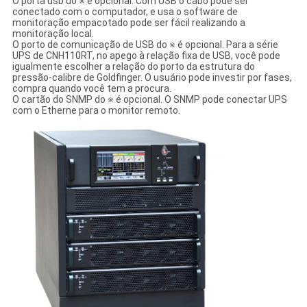
O porta usb do ※ é opcional. Com USB o cabo pode ser
conectado com o computador, e usa o software de
monitoração empacotado pode ser fácil realizando a
monitoração local.
O porto de comunicação de USB do ※ é opcional. Para a série
UPS de CNH110RT, no apego à relação fixa de USB, você pode
igualmente escolher a relação do porto da estrutura do
pressão-calibre de Goldfinger. O usuário pode investir por fases,
compra quando você tem a procura.
O cartão do SNMP do ※ é opcional. O SNMP pode conectar UPS
com o Etherne para o monitor remoto.