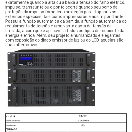
exatamente quando a alta ou a baixa a tensão do falho elétrico,
impulso, transeunte ou o ponto ocorre quando seu porto da
proteção do impulso fornecer a proteção para dispositivos
externos especiais, tais como impressoras e assim por diante.
Possui a função automática da partida, a função automática do
regulamento de tensão e uma vasta gama de tensão de
entrada, assim que é aplicável a todos os tipos do ambiente da
energia elétrica. Além, seu projeto é humanizado e elegantes
com exposição do diodo emissor de luz ou do LCD, aquelas são
duas alternativas.
Modelo #
RT-1KS
Poder avaliado
1KVA/900W
Exposição
LCD
ENTRADA