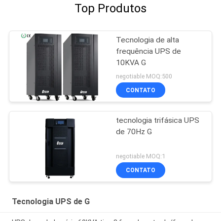
Top Produtos
Tecnologia de alta
frequência UPS de
10KVA G
negotiable MOQ:500
CONTATO
tecnologia trifásica UPS
de 70Hz G
negotiable MOQ:1
CONTATO
Tecnologia UPS de G