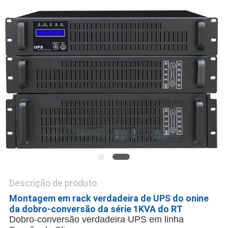
DO
SITE
POLÍTICA
DE
PRIVACIDADE
Descrição de produto
Montagem em rack verdadeira de UPS do onine
da dobro-conversão da série 1KVA do RT
Dobro-conversão verdadeira UPS em linha