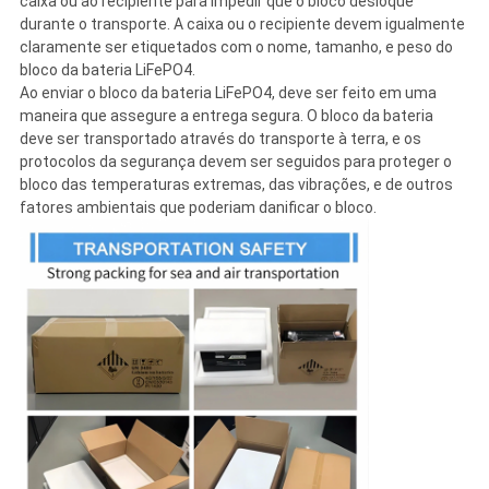
caixa ou ao recipiente para impedir que o bloco desloque
durante o transporte. A caixa ou o recipiente devem igualmente
claramente ser etiquetados com o nome, tamanho, e peso do
bloco da bateria LiFePO4.
Ao enviar o bloco da bateria LiFePO4, deve ser feito em uma
maneira que assegure a entrega segura. O bloco da bateria
deve ser transportado através do transporte à terra, e os
protocolos da segurança devem ser seguidos para proteger o
bloco das temperaturas extremas, das vibrações, e de outros
fatores ambientais que poderiam danificar o bloco.