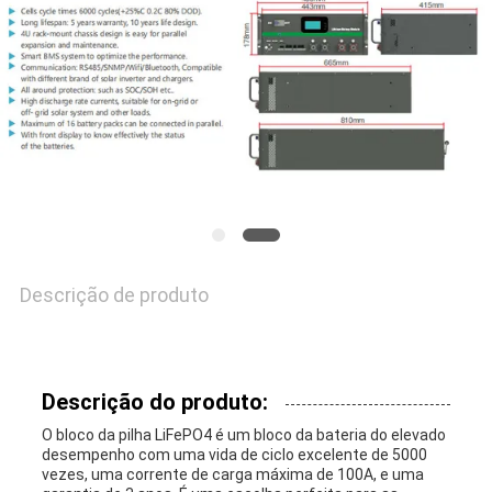
SOLICITE UM
ORÇAMENTO
MAPA
DO
SITE
Descrição de produto
POLÍTICA
DE
Descrição do produto:
PRIVACIDADE
O bloco da pilha LiFePO4 é um bloco da bateria do elevado
desempenho com uma vida de ciclo excelente de 5000
vezes, uma corrente de carga máxima de 100A, e uma