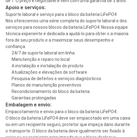
de 1. O preço é negociável e vem com uma garantia de 3 anos.
Apoio e serviços:
Suporte laboral e serviço para o bloco da bateria LiFePO4
Nós oferecemos uma série completa do suporte laboral e dos
serviços para nossos blocos da bateria LiFePO4. Nossa equipe
técnica experiente é dedicada a ajudá-lo para obter o a maioria
fora de seu produto e a maximizar seus desempenho e
confiança.
24/7 de suporte laboral em linha
Manutenção e reparo no local
A instalação e instalação do produto
Atualizações e elevações de software
Pesquisa de defeitos e serviços diagnósticos
Planos de manutenção preventivos
Recondicionamento do bloco da bateria
Garantias prolongadas
Embalagem e envio:
Empacotamento e envio para o bloco da bateria LiFePO4:
O bloco da bateria LiFePO4 deve ser empacotado em uma caixa
ou em um recipiente seguro, protetor que impeça dano durante
o transporte. O bloco da bateria deve igualmente ser fixado à