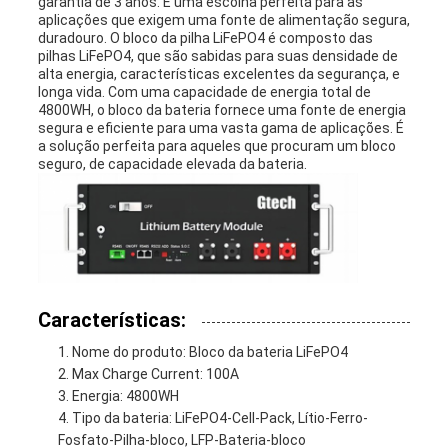
garantia de 3 anos. É uma escolha perfeita para as
aplicações que exigem uma fonte de alimentação segura,
duradouro. O bloco da pilha LiFePO4 é composto das
pilhas LiFePO4, que são sabidas para suas densidade de
alta energia, características excelentes da segurança, e
longa vida. Com uma capacidade de energia total de
4800WH, o bloco da bateria fornece uma fonte de energia
segura e eficiente para uma vasta gama de aplicações. É
a solução perfeita para aqueles que procuram um bloco
seguro, de capacidade elevada da bateria.
Características:
Nome do produto: Bloco da bateria LiFePO4
Max Charge Current: 100A
Energia: 4800WH
Tipo da bateria: LiFePO4-Cell-Pack, Lítio-Ferro-
Fosfato-Pilha-bloco, LFP-Bateria-bloco