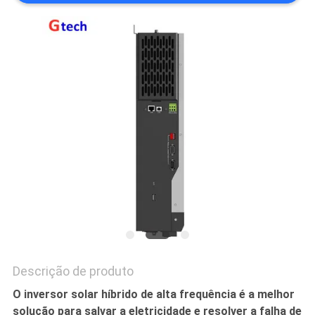
DO
SITE
POLÍTICA
DE
PRIVACIDADE
Descrição de produto
O inversor solar híbrido de alta frequência é a melhor
solução para salvar a eletricidade e resolver a falha de