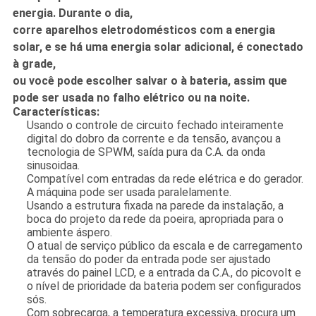
energia. Durante o dia,
corre aparelhos eletrodomésticos com a energia
solar, e se há uma energia solar adicional, é conectado
à grade,
ou você pode escolher salvar o à bateria, assim que
pode ser usada no falho elétrico ou na noite.
Características:
Usando o controle de circuito fechado inteiramente
digital do dobro da corrente e da tensão, avançou a
tecnologia de SPWM, saída pura da C.A. da onda
sinusoidaa.
Compatível com entradas da rede elétrica e do gerador.
A máquina pode ser usada paralelamente.
Usando a estrutura fixada na parede da instalação, a
boca do projeto da rede da poeira, apropriada para o
ambiente áspero.
O atual de serviço público da escala e de carregamento
da tensão do poder da entrada pode ser ajustado
através do painel LCD, e a entrada da C.A., do picovolt e
o nível de prioridade da bateria podem ser configurados
sós.
Com sobrecarga, a temperatura excessiva, procura um