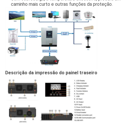
caminho mais curto e outras funções da proteção.
Descrição da impressão do painel traseiro