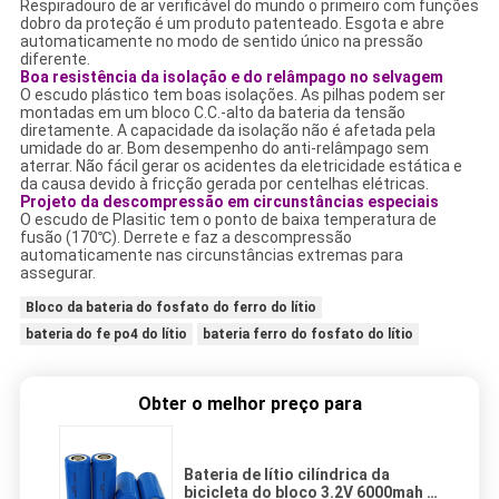
Respiradouro de ar verificável do mundo o primeiro com funções
dobro da proteção é um produto patenteado. Esgota e abre
automaticamente no modo de sentido único na pressão
diferente.
Boa resistência da isolação e do relâmpago no selvagem
O escudo plástico tem boas isolações. As pilhas podem ser
montadas em um bloco C.C.-alto da bateria da tensão
diretamente. A capacidade da isolação não é afetada pela
umidade do ar. Bom desempenho do anti-relâmpago sem
aterrar. Não fácil gerar os acidentes da eletricidade estática e
da causa devido à fricção gerada por centelhas elétricas.
Projeto da descompressão em circunstâncias especiais
O escudo de Plasitic tem o ponto de baixa temperatura de
fusão (170℃). Derrete e faz a descompressão
automaticamente nas circunstâncias extremas para
assegurar.
Bloco da bateria do fosfato do ferro do lítio
bateria do fe po4 do lítio
bateria ferro do fosfato do lítio
Obter o melhor preço para
Bateria de lítio cilíndrica da
bicicleta do bloco 3.2V 6000mah E