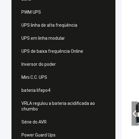
PWM UPS
UPS linha de alta freqüência
UPS em linha modular
UPS de baixa frequência Online
Inversor do poder
Mini C.C. UPS
bateria lifepo4
VRLA regulou a bateria acidificada ao
chumbo
Série do AVR
Power Guard Ups