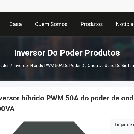
Casa
Quem Somos
Produtos
Notícia
Inversor Do Poder Produtos
 Do Poder
/
Inversor Híbrido PWM 50A Do Poder De Onda Do Seno Do Sist
versor híbrido PWM 50A do poder de ond
00VA
Lugar de 