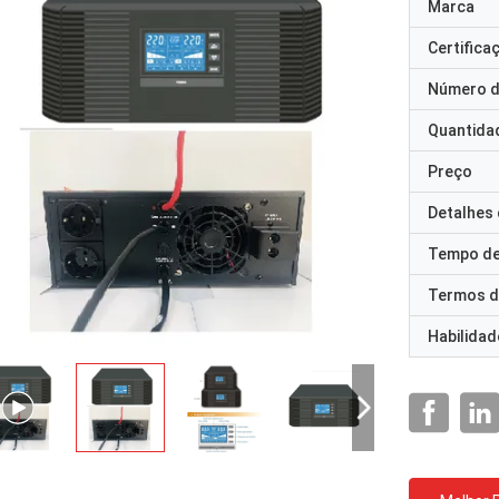
Marca
Certifica
Número d
Quantida
Preço
Detalhes
Tempo de
Termos d
Habilidad