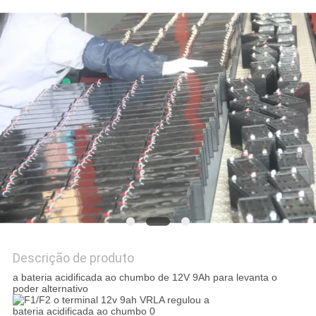
DO
SITE
POLÍTICA
DE
PRIVACIDADE
Descrição de produto
a bateria acidificada ao chumbo de 12V 9Ah para levanta o
poder alternativo