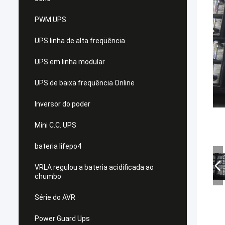
PWM UPS
UPS linha de alta freqüência
UPS em linha modular
UPS de baixa frequência Online
Inversor do poder
Mini C.C. UPS
bateria lifepo4
VRLA regulou a bateria acidificada ao
chumbo
Série do AVR
Power Guard Ups