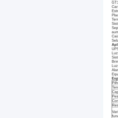
GT1
Car
Est
Pla
Ter
Sis
Sep
aum
Cai
Sel
Apl
UPS
Luz
Sis
Bri
Luz
Ala
Equ
Esp
Pil
Ten
Cap
Pe
Cor
Res
Var
fun