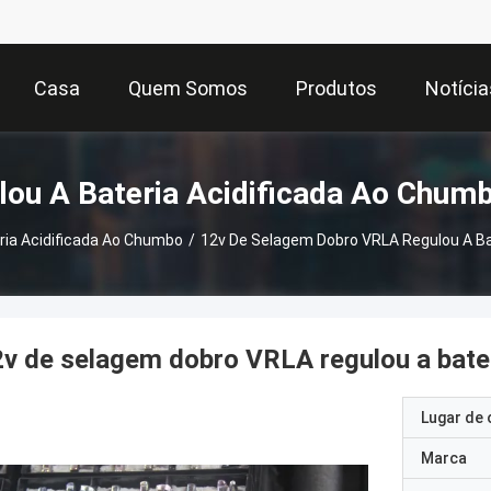
Casa
Quem Somos
Produtos
Notícia
ou A Bateria Acidificada Ao Chum
ria Acidificada Ao Chumbo
/
12v De Selagem Dobro VRLA Regulou A Ba
v de selagem dobro VRLA regulou a bate
Lugar de 
Marca