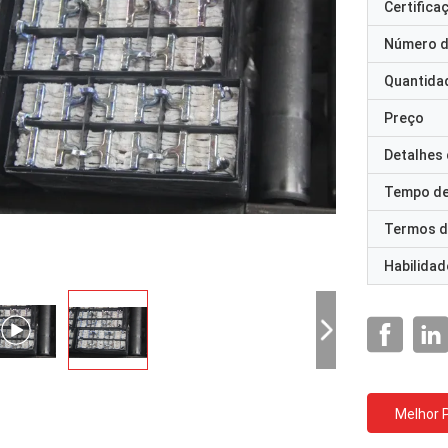
Certifica
Número d
Quantida
Preço
Detalhes
Tempo de
Termos d
Habilidad
Melhor 