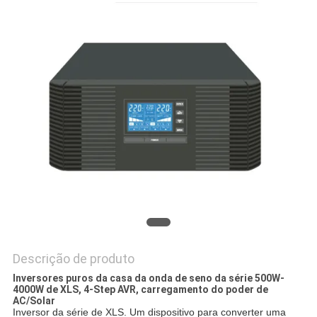
DO
SITE
POLÍTICA
DE
PRIVACIDADE
Descrição de produto
Inversores puros da casa da onda de seno da série 500W-
4000W de XLS, 4-Step AVR, carregamento do poder de
AC/Solar
Inversor da série de XLS. Um dispositivo para converter uma