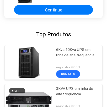
do LCD
Continue
Top Produtos
6Kva 10Kva UPS em
linha de alta frequência
negotiable MOQ:1
CONTATO
3KVA UPS em linha de
alta frequência
negotiable MOQ:1