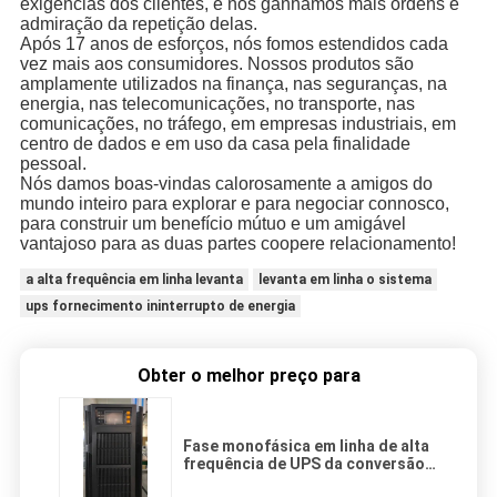
exigências dos clientes, e nós ganhamos mais ordens e
admiração da repetição delas.
Após 17 anos de esforços, nós fomos estendidos cada
vez mais aos consumidores. Nossos produtos são
amplamente utilizados na finança, nas seguranças, na
energia, nas telecomunicações, no transporte, nas
comunicações, no tráfego, em empresas industriais, em
centro de dados e em uso da casa pela finalidade
pessoal.
Nós damos boas-vindas calorosamente a amigos do
mundo inteiro para explorar e para negociar connosco,
para construir um benefício mútuo e um amigável
vantajoso para as duas partes coopere relacionamento!
a alta frequência em linha levanta
levanta em linha o sistema
ups fornecimento ininterrupto de energia
Obter o melhor preço para
Fase monofásica em linha de alta
frequência de UPS da conversão
dobro verdadeira com exposição