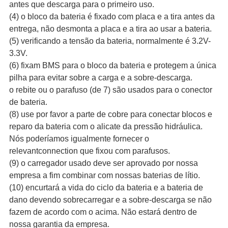
antes que descarga para o primeiro uso.
(4) o bloco da bateria é fixado com placa e a tira antes da
entrega, não desmonta a placa e a tira ao usar a bateria.
(5) verificando a tensão da bateria, normalmente é 3.2V-
3.3V.
(6) fixam BMS para o bloco da bateria e protegem a única
pilha para evitar sobre a carga e a sobre-descarga.
o rebite ou o parafuso (de 7) são usados para o conector
de bateria.
(8) use por favor a parte de cobre para conectar blocos e
reparo da bateria com o alicate da pressão hidráulica.
Nós poderíamos igualmente fornecer o
relevantconnection que fixou com parafusos.
(9) o carregador usado deve ser aprovado por nossa
empresa a fim combinar com nossas baterias de lítio.
(10) encurtará a vida do ciclo da bateria e a bateria de
dano devendo sobrecarregar e a sobre-descarga se não
fazem de acordo com o acima. Não estará dentro de
nossa garantia da empresa.