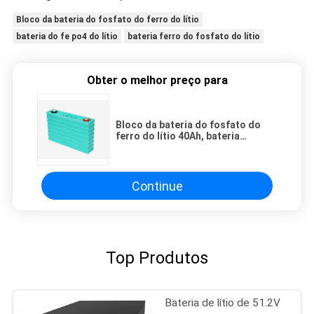
Bloco da bateria do fosfato do ferro do lítio
bateria do fe po4 do lítio
bateria ferro do fosfato do lítio
Obter o melhor preço para
Bloco da bateria do fosfato do
ferro do lítio 40Ah, bateria
profunda do ciclo de LFP Lifepo4
Continue
Top Produtos
Bateria de lítio de 51.2V