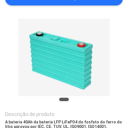
DO
SITE
POLÍTICA
DE
PRIVACIDADE
Descrição de produto
A bateria 40Ah da bateria LFP LiFePO4 do fosfato do ferro do
lítio aprovou por IEC, CE, TUV, UL, ISO9001, ISO14001,