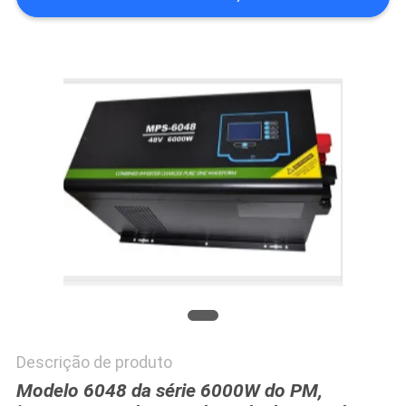
DO
SITE
POLÍTICA
DE
PRIVACIDADE
Descrição de produto
Modelo 6048 da série 6000W do PM,