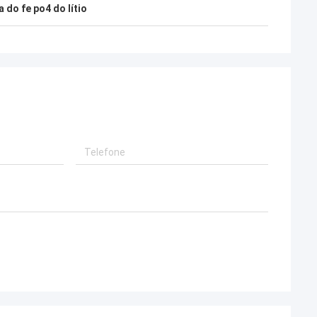
a do fe po4 do lítio