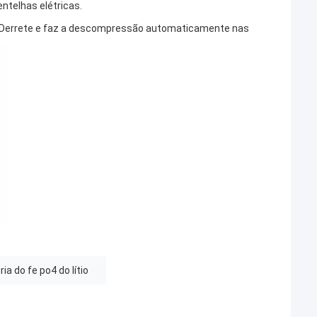
entelhas elétricas.
). Derrete e faz a descompressão automaticamente nas
ria do fe po4 do lítio