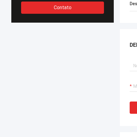
Des
Contato
DE