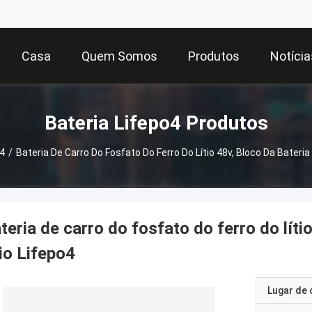
Casa
Quem Somos
Produtos
Notícia
Bateria Lifepo4 Produtos
o4
/
Bateria De Carro Do Fosfato Do Ferro Do Lítio 48v, Bloco Da Bateria 
teria de carro do fosfato do ferro do líti
tio Lifepo4
Lugar de 