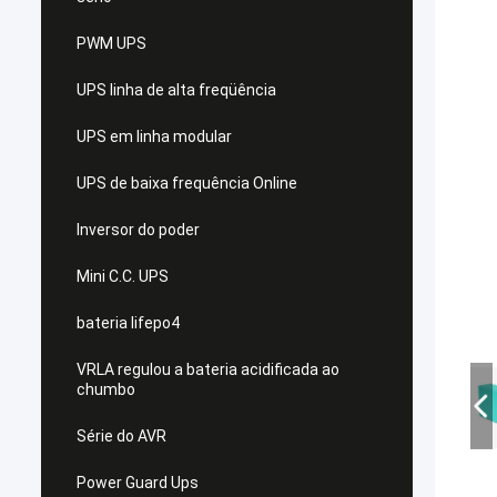
PWM UPS
UPS linha de alta freqüência
UPS em linha modular
UPS de baixa frequência Online
Inversor do poder
Mini C.C. UPS
bateria lifepo4
VRLA regulou a bateria acidificada ao
chumbo
Série do AVR
Power Guard Ups