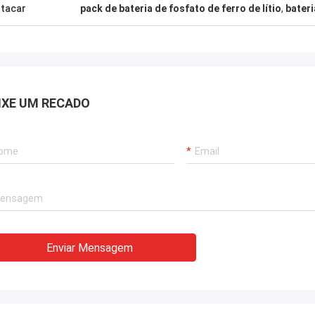
tacar
pack de bateria de fosfato de ferro de lítio
,
bateri
IXE UM RECADO
Enviar Mensagem