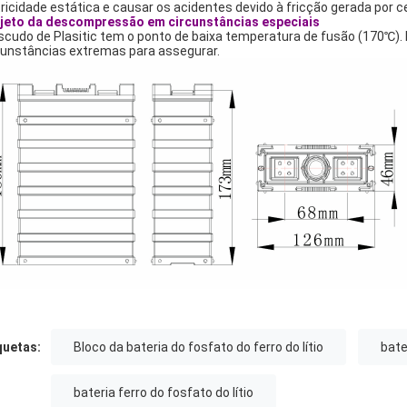
tricidade estática e causar os acidentes devido à fricção gerada por c
jeto da descompressão em circunstâncias especiais
scudo de Plasitic tem o ponto de baixa temperatura de fusão (170℃
cunstâncias extremas para assegurar.
quetas:
Bloco da bateria do fosfato do ferro do lítio
bate
bateria ferro do fosfato do lítio