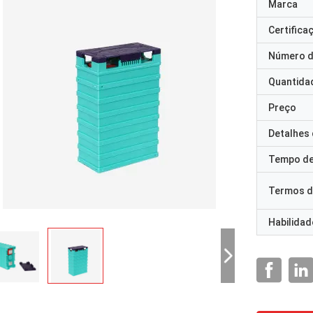
Marca
Certifica
Número d
Quantida
Preço
Detalhes
Tempo de
Termos d
Habilidad