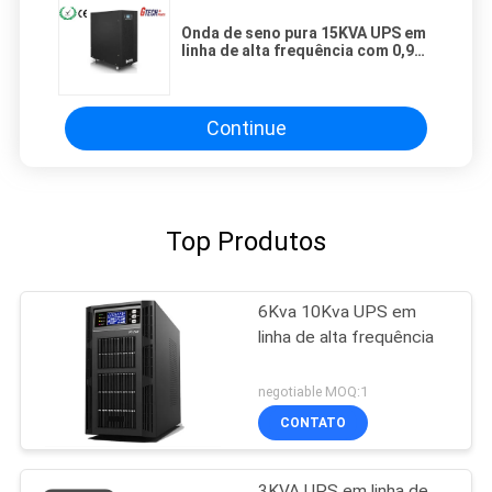
Onda de seno pura 15KVA UPS em
linha de alta frequência com 0,9
fatores de poder
Continue
Top Produtos
6Kva 10Kva UPS em
linha de alta frequência
negotiable MOQ:1
CONTATO
3KVA UPS em linha de