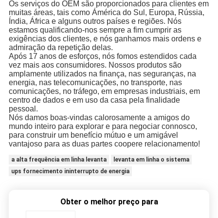
Os serviços do OEM são proporcionados para clientes em
muitas áreas, tais como Ámérica do Sul, Europa, Rússia,
Índia, África e alguns outros países e regiões. Nós
estamos qualificando-nos sempre a fim cumprir as
exigências dos clientes, e nós ganhamos mais ordens e
admiração da repetição delas.
Após 17 anos de esforços, nós fomos estendidos cada
vez mais aos consumidores. Nossos produtos são
amplamente utilizados na finança, nas seguranças, na
energia, nas telecomunicações, no transporte, nas
comunicações, no tráfego, em empresas industriais, em
centro de dados e em uso da casa pela finalidade
pessoal.
Nós damos boas-vindas calorosamente a amigos do
mundo inteiro para explorar e para negociar connosco,
para construir um benefício mútuo e um amigável
vantajoso para as duas partes coopere relacionamento!
a alta frequência em linha levanta
levanta em linha o sistema
ups fornecimento ininterrupto de energia
Obter o melhor preço para