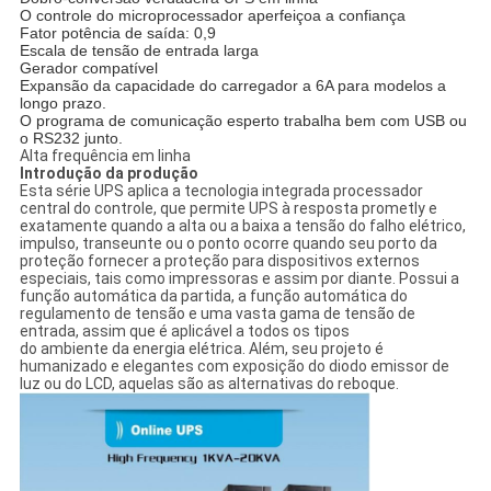
O controle do microprocessador aperfeiçoa a confiança
Fator potência de saída: 0,9
Escala de tensão de entrada larga
Gerador compatível
Expansão da capacidade do carregador a 6A para modelos a
longo prazo.
O programa de comunicação esperto trabalha bem com USB ou
o RS232 junto.
Alta frequência em linha
Introdução da produção
Esta série UPS aplica a tecnologia integrada processador
central do controle, que permite UPS à resposta prometly e
exatamente quando a alta ou a baixa a tensão do falho elétrico,
impulso, transeunte ou o ponto ocorre quando seu porto da
proteção fornecer a proteção para dispositivos externos
especiais, tais como impressoras e assim por diante. Possui a
função automática da partida, a função automática do
regulamento de tensão e uma vasta gama de tensão de
entrada, assim que é aplicável a todos os tipos
do ambiente da energia elétrica. Além, seu projeto é
humanizado e elegantes com exposição do diodo emissor de
luz ou do LCD, aquelas são as alternativas do reboque.