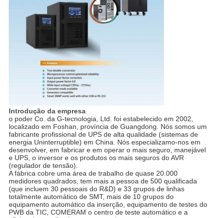
Introdução da empresa
o poder Co. da G-tecnologia, Ltd. foi estabelecido em 2002,
localizado em Foshan, província de Guangdong. Nós somos um
fabricante profissional de UPS de alta qualidade (sistemas de
energia Uninterruptible) em China. Nós especializamo-nos em
desenvolver, em fabricar e em operar o mais seguro, manejável
e UPS, o inversor e os produtos os mais seguros do AVR
(regulador de tensão).
A fábrica cobre uma área de trabalho de quase 20.000
medidores quadrados, tem mais a pessoa de 500 qualificada
(que incluem 30 pessoais do R&D) e 33 grupos de linhas
totalmente automático de SMT, mais de 10 grupos do
equipamento automático da inserção, equipamento de testes do
PWB da TIC, COMERAM o centro de teste automático e a