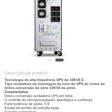
DO
SITE
POLÍTICA
DE
PRIVACIDADE
Descrição de produto
Tecnologia de alta frequência UPS de 10KVA G
Tipo verdadeiro da montagem da torre de UPS do onine da
dobro-conversão da série 10KVA da pinta
Característica
Dobro-conversão verdadeira UPS em linha
O controle do microprocessador aperfeiçoa a confiança
Fator potência de saída: 0,9
Escala de tensão de entrada larga
Gerador compatível