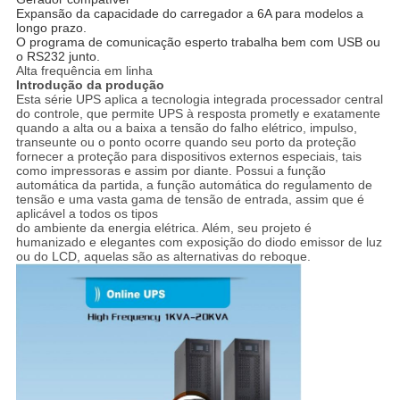
Expansão da capacidade do carregador a 6A para modelos a
longo prazo.
O programa de comunicação esperto trabalha bem com USB ou
o RS232 junto.
Alta frequência em linha
Introdução da produção
Esta série UPS aplica a tecnologia integrada processador central
do controle, que permite UPS à resposta prometly e exatamente
quando a alta ou a baixa a tensão do falho elétrico, impulso,
transeunte ou o ponto ocorre quando seu porto da proteção
fornecer a proteção para dispositivos externos especiais, tais
como impressoras e assim por diante. Possui a função
automática da partida, a função automática do regulamento de
tensão e uma vasta gama de tensão de entrada, assim que é
aplicável a todos os tipos
do ambiente da energia elétrica. Além, seu projeto é
humanizado e elegantes com exposição do diodo emissor de luz
ou do LCD, aquelas são as alternativas do reboque.