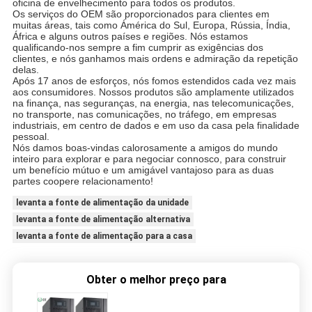
oficina de envelhecimento para todos os produtos.
Os serviços do OEM são proporcionados para clientes em
muitas áreas, tais como Ámérica do Sul, Europa, Rússia, Índia,
África e alguns outros países e regiões. Nós estamos
qualificando-nos sempre a fim cumprir as exigências dos
clientes, e nós ganhamos mais ordens e admiração da repetição
delas.
Após 17 anos de esforços, nós fomos estendidos cada vez mais
aos consumidores. Nossos produtos são amplamente utilizados
na finança, nas seguranças, na energia, nas telecomunicações,
no transporte, nas comunicações, no tráfego, em empresas
industriais, em centro de dados e em uso da casa pela finalidade
pessoal.
Nós damos boas-vindas calorosamente a amigos do mundo
inteiro para explorar e para negociar connosco, para construir
um benefício mútuo e um amigável vantajoso para as duas
partes coopere relacionamento!
levanta a fonte de alimentação da unidade
levanta a fonte de alimentação alternativa
levanta a fonte de alimentação para a casa
Obter o melhor preço para