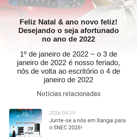
CONTROLE
Feliz Natal & ano novo feliz!
DE
Desejando o seja afortunado
QUALIDADE
no ano de 2022
1º de janeiro de 2022 ~ o 3 de
CONTACTE-
janeiro de 2022 é nosso feriado,
NOS
nós de volta ao escritório o 4 de
janeiro de 2022
NOTÍCIAS
Notícias relacionadas
SOLICITE UM
2026-04-29
ORÇAMENTO
Junte-se a nós em Xangai para
o SNEC 2026!
MAPA