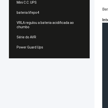
Mini C.C. UPS
Bem
bateria lifepo4
Int
VRLA regulou a bateria acidificada ao
chumbo
Série do AVR
Power Guard Ups