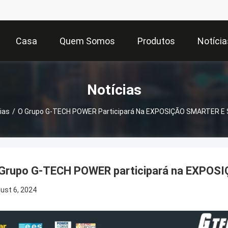
Casa
Quem Somos
Produtos
Notícia
Notícias
ias
/
O Grupo G-TECH POWER Participará Na EXPOSIÇÃO SMARTER 
Grupo G-TECH POWER participará na EXPO
ust 6, 2024