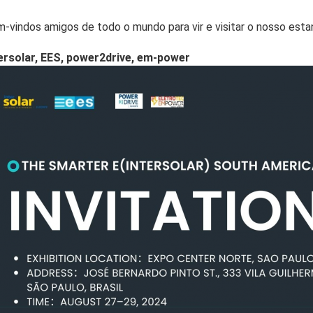
-vindos amigos de todo o mundo para vir e visitar o nosso esta
ersolar, EES, power2drive, em-power