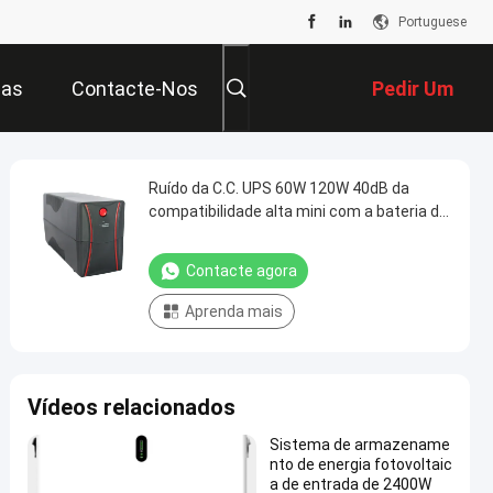
Portuguese
ias
Contacte-Nos
Pedir Um
Orçamento
Ruído da C.C. UPS 60W 120W 40dB da
compatibilidade alta mini com a bateria de
12V 7/9AHAH AGM
Contacte agora
Aprenda mais
Vídeos relacionados
Sistema de armazename
nto de energia fotovoltaic
a de entrada de 2400W