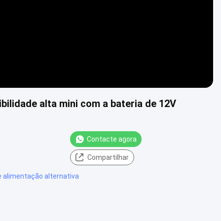
ilidade alta mini com a bateria de 12V
Contacte agora
Compartilhar
e alimentação alternativa